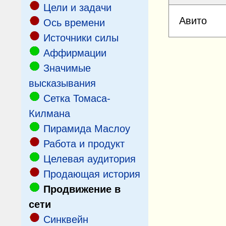
Цели и задачи
Авито
Ось времени
Источники силы
Аффирмации
Значимые
высказывания
Сетка Томаса-
Килмана
Пирамида Маслоу
Работа и продукт
Целевая аудитория
Продающая история
Продвижение в
сети
Cинквейн