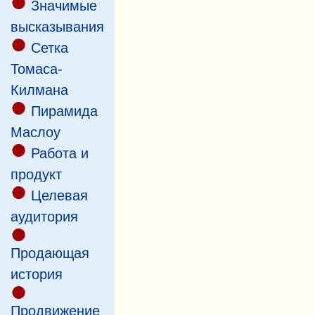
Значимые
высказывания
Сетка
Томаса-
Килмана
Пирамида
Маслоу
Работа и
продукт
Целевая
аудитория
Продающая
история
Продвижение