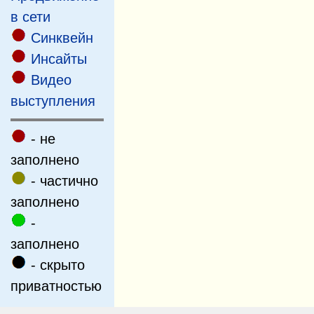
в сети
Cинквейн
Инсайты
Видео
выступления
- не
заполнено
- частично
заполнено
-
заполнено
- скрыто
приватностью